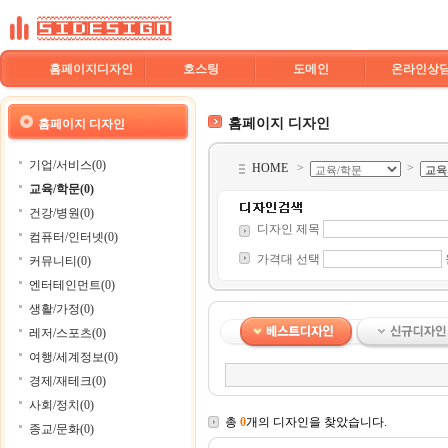
홈페이지디자인
호스팅
도메인
온라인상
홈페이지 디자인
홈페이지 디자인
기업/서비스(0)
HOME
>
>
교육/학문(0)
건강/병원(0)
디자인 제목
컴퓨터/인터넷(0)
가격대 선택
커뮤니티(0)
엔터테인먼트(0)
생활/가정(0)
레저/스포츠(0)
여행/세계정보(0)
경제/재테크(0)
사회/정치(0)
총
0
개의 디자인을 찾았습니다.
종교/문화(0)