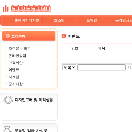
홈페이지디자인
호스팅
도메인
온라인상
이벤트
고객센터
번호
제목
자주묻는 질문
온라인상담
고객제안
이벤트
자료실
공지사항